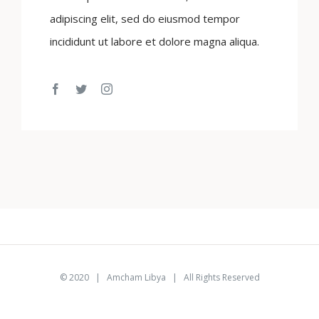
adipiscing elit, sed do eiusmod tempor
incididunt ut labore et dolore magna aliqua.
© 2020 |
Amcham Libya
| All Rights Reserved