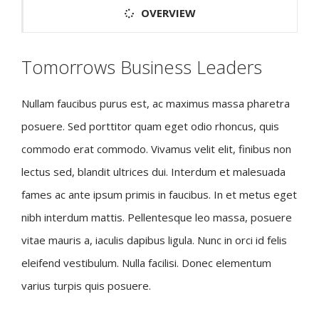
OVERVIEW
Tomorrows Business Leaders
Nullam faucibus purus est, ac maximus massa pharetra
posuere. Sed porttitor quam eget odio rhoncus, quis
commodo erat commodo. Vivamus velit elit, finibus non
lectus sed, blandit ultrices dui. Interdum et malesuada
fames ac ante ipsum primis in faucibus. In et metus eget
nibh interdum mattis. Pellentesque leo massa, posuere
vitae mauris a, iaculis dapibus ligula. Nunc in orci id felis
eleifend vestibulum. Nulla facilisi. Donec elementum
varius turpis quis posuere.