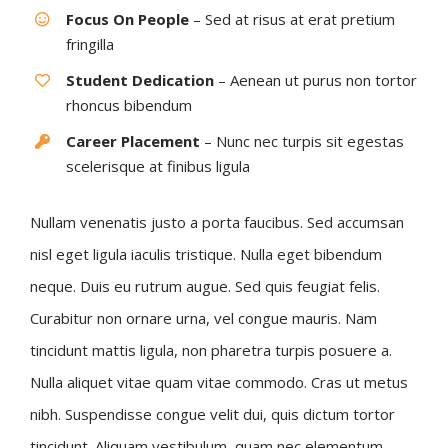
Focus On People
– Sed at risus at erat pretium
fringilla
Student Dedication
– Aenean ut purus non tortor
rhoncus bibendum
Career Placement
– Nunc nec turpis sit egestas
scelerisque at finibus ligula
Nullam venenatis justo a porta faucibus. Sed accumsan
nisl eget ligula iaculis tristique. Nulla eget bibendum
neque. Duis eu rutrum augue. Sed quis feugiat felis.
Curabitur non ornare urna, vel congue mauris. Nam
tincidunt mattis ligula, non pharetra turpis posuere a.
Nulla aliquet vitae quam vitae commodo. Cras ut metus
nibh. Suspendisse congue velit dui, quis dictum tortor
tincidunt. Aliquam vestibulum, quam nec elementum