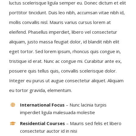
luctus scelerisque ligula semper eu. Donec dictum et elit
porttitor tincidunt. Duis leo nibh, accumsan vitae nibh id,
mollis convallis nisl. Mauris varius cursus lorem at
eleifend. Phasellus imperdiet, libero vel consectetur
aliquam, justo massa feugiat dolor, id blandit nibh elit
eget tortor. Sed lorem ipsum, rhoncus quis congue in,
tristique id erat. Nunc ac congue mi. Curabitur ante ex,
posuere quis tellus quis, convallis scelerisque dolor.
Integer eu purus ut augue consectetur aliquet. Aliquam
eu tortor gravida, elementum.
International Focus
– Nunc lacinia turpis
imperdiet ligula malesuada molestie
Residential Courses
– Mauris sed felis et libero
consectetur auctor id in nisi